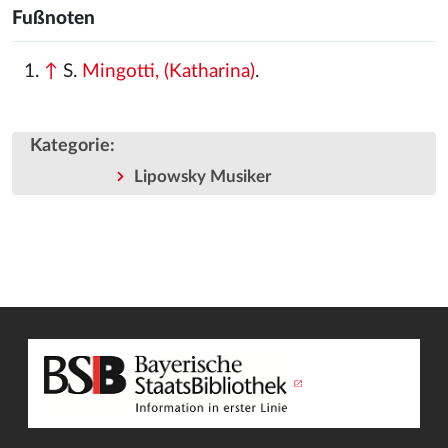
Fußnoten
↑
S.
Mingotti, (Katharina)
.
Kategorie
:
Lipowsky Musiker