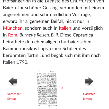
Hofsängerinn in die Dienste des Churfürsten von
Baiern. Ihr schöner Gesang, verbunden mit einem
angenehmen und sehr niedlichen Vortrage,
erwarb ihr allgemeinen Beifall, nicht nur in
München
, sondern auch in
Italien
und vorzüglich
in
Rom
.
Burney’s Reisen. B. II.
Diese Capranica
heirathete den ehemaligen churbaierischen
Kammermusikus Lops, einen Schüler des
berühmten Tartini, und begab sich mit ihm nach
Italien 1790.
Vorheriger
Nächster
Eintrag
Eintrag