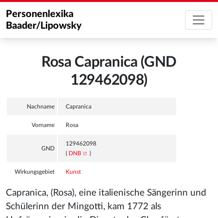
Personenlexika
Baader/Lipowsky
Rosa Capranica (GND
129462098)
Nachname
Capranica
Vorname
Rosa
129462098
GND
(
DNB
)
Wirkungsgebiet
Kunst
Capranica, (Rosa), eine italienische Sängerinn und
Schülerinn der Mingotti
, kam 1772 als