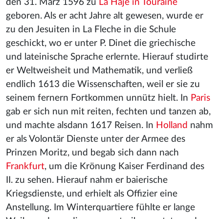
den 31. März 1596 zu
La Haje in Touraine
geboren. Als er acht Jahre alt gewesen, wurde er
zu den Jesuiten in La Fleche in die Schule
geschickt, wo er unter P. Dinet die griechische
und lateinische Sprache erlernte. Hierauf studirte
er Weltweisheit und Mathematik, und verließ
endlich 1613 die Wissenschaften, weil er sie zu
seinem fernern Fortkommen unnütz hielt. In
Paris
gab er sich nun mit reiten, fechten und tanzen ab,
und machte alsdann 1617 Reisen. In
Holland
nahm
er als Volontär Dienste unter der Armee des
Prinzen Moritz, und begab sich dann nach
Frankfurt
, um die Krönung Kaiser Ferdinand des
II. zu sehen. Hierauf nahm er baierische
Kriegsdienste, und erhielt als Offizier eine
Anstellung. Im Winterquartiere fühlte er lange