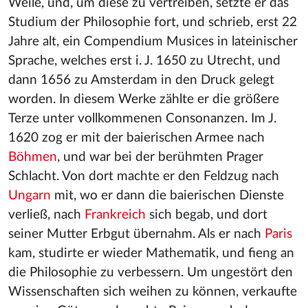
Weile, und, um diese zu vertreiben, setzte er das
Studium der Philosophie fort, und schrieb, erst 22
Jahre alt, ein Compendium Musices in lateinischer
Sprache, welches erst i. J. 1650 zu Utrecht, und
dann 1656 zu Amsterdam in den Druck gelegt
worden
. In diesem Werke zählte er die größere
Terze unter vollkommenen Consonanzen. Im J.
1620 zog er mit der baierischen Armee nach
Böhmen
, und war bei der berühmten Prager
Schlacht. Von dort machte er den Feldzug nach
Ungarn
mit, wo er dann die baierischen Dienste
verließ, nach
Frankreich
sich begab, und dort
seiner Mutter Erbgut übernahm. Als er nach
Paris
kam, studirte er wieder Mathematik, und fieng an
die Philosophie zu verbessern. Um ungestört den
Wissenschaften sich weihen zu können, verkaufte