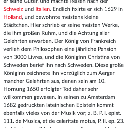
er seine Güter, und machte Reisen nach der
Schweiz
und
Italien
. Endlich fixirte er sich 1629 in
Holland
, und bewohnte meistens kleine
Städtchen. Hier schrieb er seine meisten Werke,
die ihm großen Ruhm, und die Achtung aller
Gelehrten erwarben. Der König von Frankreich
verlieh dem Philosophen eine jährliche Pension
von 3000 Livres, und die Königinn Christina von
Schweden berief ihn nach Schweden. Diese große
Königinn zeichnete ihn vorzüglich zum Aerger
mancher Gelehrten aus, denen sein am 10.
Hornung 1650 erfolgter Tod daher sehr
willkommen gewesen. In seinen zu Amsterdam
1682 gedruckten lateinischen Episteln kommt
ebenfalls vieles von der Musik vor; z. B. P. I. epist.
111. de Musica, et de celeritate motus, P. II. ep. 23.