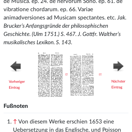
de Musica. ep. 24. de nervorum Sono. ep. 61. de
vibratione chordarum. ep. 66. Variae
animadversiones ad Musicam spectantes. etc.
Jak.
Brucker’s Anfangsgründe der philosophischen
Geschichte. (Ulm 1751.) S. 467. J. Gottfr. Walther’s
musikalisches Lexikon. S. 143.
Nächster
Vorheriger
Eintrag
Eintrag
Fußnoten
↑
Von diesem Werke erschien 1653 eine
Uebersetzung in das Englische, und Poisson