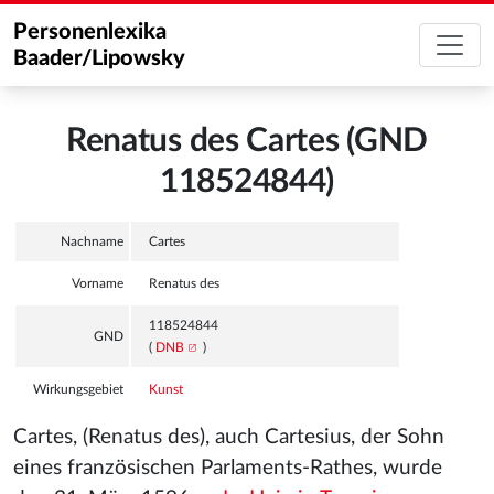
Personenlexika
Baader/Lipowsky
Renatus des Cartes (GND
118524844)
Nachname
Cartes
Vorname
Renatus des
118524844
GND
(
DNB
)
Wirkungsgebiet
Kunst
Cartes, (Renatus des), auch Cartesius, der Sohn
eines französischen Parlaments-Rathes, wurde