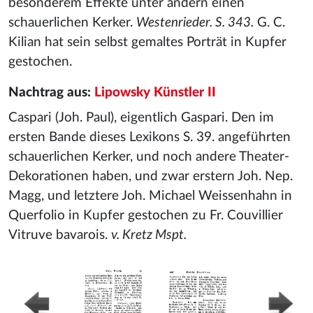
besonderem Effekte unter andern einen
schauerlichen Kerker.
Westenrieder. S. 343.
G. C.
Kilian hat sein selbst gemaltes Porträt in Kupfer
gestochen.
Nachtrag aus:
Lipowsky Künstler II
Caspari (Joh. Paul), eigentlich Gaspari. Den im
ersten Bande dieses Lexikons S. 39. angeführten
schauerlichen Kerker, und noch andere Theater-
Dekorationen haben, und zwar erstern Joh. Nep.
Magg, und letztere Joh. Michael Weissenhahn in
Querfolio in Kupfer gestochen zu Fr. Couvillier
Vitruve bavarois.
v. Kretz Mspt.