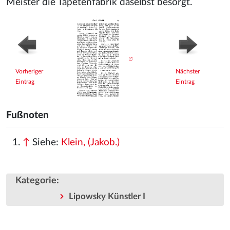
Meister die Tapetenfabrik daselbst besorgt.
Vorheriger
Nächster
Eintrag
Eintrag
Fußnoten
↑
Siehe:
Klein, (Jakob.)
Kategorie
:
Lipowsky Künstler I