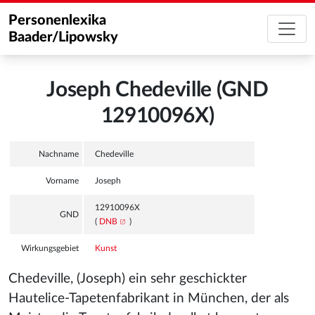
Personenlexika
Baader/Lipowsky
Joseph Chedeville (GND
12910096X)
Nachname
Chedeville
Vorname
Joseph
12910096X
GND
(
DNB
)
Wirkungsgebiet
Kunst
Chedeville, (Joseph) ein sehr geschickter
Hautelice-Tapetenfabrikant in München, der als