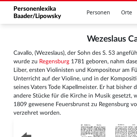
Personenlexika
Personen
Orte
Baader/Lipowsky
Wezeslaus C
Cavallo, (Wezeslaus), der Sohn des S. 53 angefü
wurde zu
Regensburg
1781 geboren, nahm dasel
Liber, ersten Violinisten und Kompositeur am Fü
Unterricht auf der Violine, und in der Komposi
seines Vaters Tode Kapellmeister. Er hat bisher
andere Stücke für die Kirche in Musik gesetzt, 
1809 gewesene Feuersbrunst zu Regensburg v
verzehret worden.