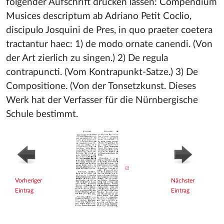
folgender Aufschrift drucken lassen: Compendium
Musices descriptum ab Adriano Petit Coclio,
discipulo Josquini de Pres, in quo praeter coetera
tractantur haec: 1) de modo ornate canendi. (Von
der Art zierlich zu singen.) 2) De regula
contrapuncti. (Vom Kontrapunkt-Satze.) 3) De
Compositione. (Von der Tonsetzkunst. Dieses
Werk hat der Verfasser für die Nürnbergische
Schule bestimmt.
Vorheriger
Nächster
Eintrag
Eintrag