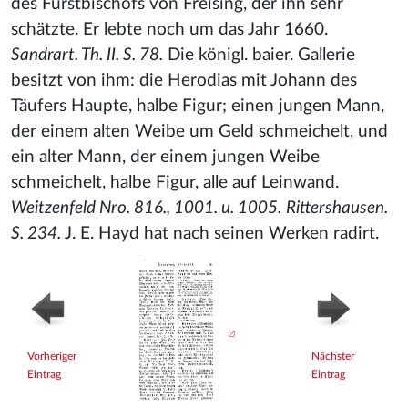
des Fürstbischofs von Freising, der ihn sehr
schätzte. Er lebte noch um das Jahr 1660.
Sandrart. Th. II. S. 78.
Die königl. baier. Gallerie
besitzt von ihm: die Herodias mit Johann des
Täufers Haupte, halbe Figur; einen jungen Mann,
der einem alten Weibe um Geld schmeichelt, und
ein alter Mann, der einem jungen Weibe
schmeichelt
, halbe Figur, alle auf Leinwand.
Weitzenfeld Nro. 816., 1001. u. 1005.
Rittershausen.
S. 234.
J. E. Hayd hat nach seinen Werken radirt.
Vorheriger
Nächster
Eintrag
Eintrag