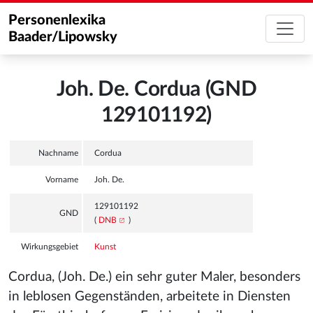
Personenlexika
Baader/Lipowsky
Joh. De. Cordua (GND
129101192)
Nachname
Cordua
Vorname
Joh. De.
129101192
GND
(
DNB
)
Wirkungsgebiet
Kunst
Cordua, (Joh. De.) ein sehr guter Maler, besonders
in leblosen Gegenständen, arbeitete in Diensten