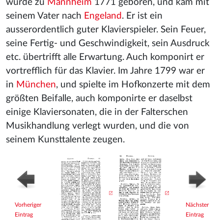
wurde zu
Mannheim
1771 geboren, und kam mit
seinem Vater nach
Engeland
. Er ist ein
ausserordentlich guter Klavierspieler. Sein Feuer,
seine Fertig- und Geschwindigkeit, sein Ausdruck
etc. übertrifft alle Erwartung. Auch komponirt er
vortrefflich für das Klavier. Im Jahre 1799 war er
in
München
, und spielte im Hofkonzerte mit dem
größten Beifalle, auch komponirte er daselbst
einige Klaviersonaten, die in der Falterschen
Musikhandlung verlegt wurden, und die von
seinem Kunsttalente zeugen.
Vorheriger
Nächster
Eintrag
Eintrag