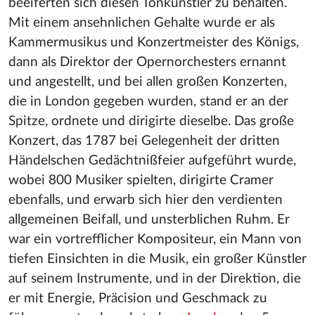
beeiferten sich diesen Tonkünstler zu behalten.
Mit einem ansehnlichen Gehalte wurde er als
Kammermusikus und Konzertmeister des Königs,
dann als Direktor der Opernorchesters ernannt
und angestellt, und bei allen großen Konzerten,
die in London gegeben wurden, stand er an der
Spitze, ordnete und dirigirte dieselbe. Das große
Konzert, das 1787 bei Gelegenheit der dritten
Händelschen Gedächtnißfeier aufgeführt wurde,
wobei 800 Musiker spielten, dirigirte Cramer
ebenfalls, und erwarb sich hier den verdienten
allgemeinen Beifall, und unsterblichen Ruhm. Er
war ein vortrefflicher Kompositeur, ein Mann von
tiefen Einsichten in die Musik, ein großer Künstler
auf seinem Instrumente, und in der Direktion, die
er mit Energie, Präcision und Geschmack zu