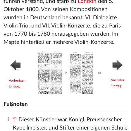
führen verstand, und starb zu
London
den 5.
Oktober 1800. Von seinen Kompositionen
wurden in Deutschland bekannt: VI. Dialogirte
Violin Trio; und VII. Violin-Konzerte, die zu Paris
von 1770 bis 1780 herausgegeben wurden. Im
Mspte hinterließ er mehrere Violin-Konzerte.
Nächster
Vorheriger
Eintrag
Eintrag
Fußnoten
↑
Dieser Künstler war Königl. Preussenscher
Kapellmeister, und Stifter einer eigenen Schule