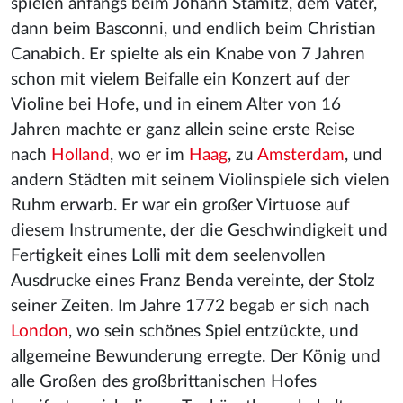
spielen anfangs beim Johann Stamitz, dem Vater,
dann beim Basconni, und endlich beim Christian
Canabich. Er spielte als ein Knabe von 7 Jahren
schon mit vielem Beifalle ein Konzert auf der
Violine bei Hofe, und in einem Alter von 16
Jahren machte er ganz allein seine erste Reise
nach
Holland
, wo er im
Haag
, zu
Amsterdam
, und
andern Städten mit seinem Violinspiele sich vielen
Ruhm erwarb. Er war ein großer Virtuose auf
diesem Instrumente, der die Geschwindigkeit und
Fertigkeit eines Lolli mit dem seelenvollen
Ausdrucke eines Franz Benda
vereinte, der Stolz
seiner Zeiten. Im Jahre 1772 begab er sich nach
London
, wo sein schönes Spiel entzückte, und
allgemeine Bewunderung erregte. Der König und
alle Großen des großbrittanischen Hofes