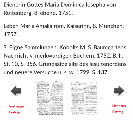
Dienerin Gottes Maria Dominica Iosepha von
Rottenberg. 8. ebend. 1751.
Leben Maria Amalia röm. Kaiserinn, 8. München,
1757.
S. Eigne Sammlungen. Kobolts M. S. Baumgartens
Nachricht v. merkwürdigen Büchern, 1752, B. II.
St. 10, S. 356. Grundsätze alte des Iesuitenordens
und neuere Versuche u. s. w. 1799, S. 137.
Nächster
Vorheriger
Eintrag
Eintrag