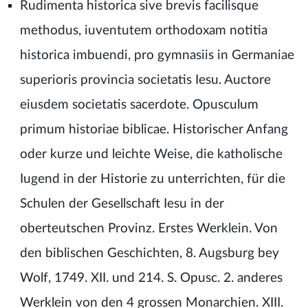
Rudimenta historica sive brevis facilisque
methodus, iuventutem orthodoxam notitia
historica imbuendi, pro gymnasiis in Germaniae
superioris provincia societatis Iesu. Auctore
eiusdem societatis sacerdote. Opusculum
primum historiae biblicae. Historischer Anfang
oder kurze und leichte Weise, die katholische
Iugend in der Historie zu unterrichten, für die
Schulen der Gesellschaft Iesu in der
oberteutschen Provinz. Erstes Werklein. Von
den biblischen Geschichten, 8. Augsburg bey
Wolf, 1749. XII. und 214. S. Opusc. 2. anderes
Werklein von den 4 grossen Monarchien. XIII.