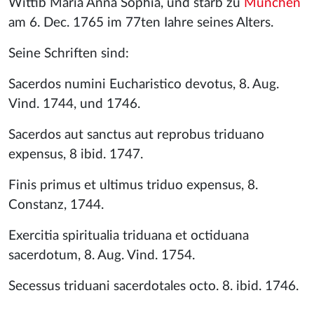
Wittib Maria Anna Sophia, und starb zu
München
am 6. Dec. 1765 im 77ten Iahre seines Alters.
Seine Schriften sind:
Sacerdos numini Eucharistico devotus, 8. Aug.
Vind. 1744, und 1746.
Sacerdos aut sanctus aut reprobus triduano
expensus, 8 ibid. 1747.
Finis primus et ultimus triduo expensus, 8.
Constanz, 1744.
Exercitia spiritualia triduana et octiduana
sacerdotum, 8. Aug. Vind. 1754.
Secessus triduani sacerdotales octo. 8. ibid. 1746.