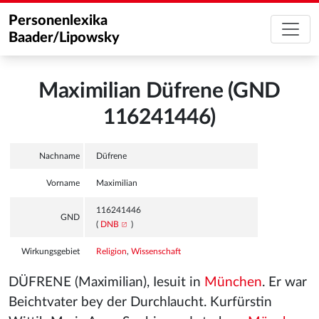
Personenlexika
Baader/Lipowsky
Maximilian Düfrene (GND
116241446)
Nachname
Düfrene
Vorname
Maximilian
116241446
GND
(
DNB
)
Wirkungsgebiet
Religion
,
Wissenschaft
DÜFRENE (Maximilian), Iesuit in
München
. Er war
Beichtvater bey der Durchlaucht. Kurfürstin