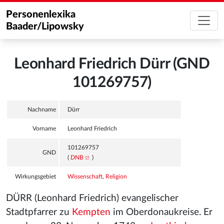
Personenlexika
Baader/Lipowsky
Leonhard Friedrich Dürr (GND
101269757)
Nachname
Dürr
Vorname
Leonhard Friedrich
101269757
GND
(
DNB
)
Wirkungsgebiet
Wissenschaft
,
Religion
DÜRR (Leonhard Friedrich) evangelischer
Stadtpfarrer zu
Kempten
im Oberdonaukreise. Er