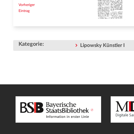
Vorheriger
Eintrag
Kategorie
:
Lipowsky Künstler I
Digitale 