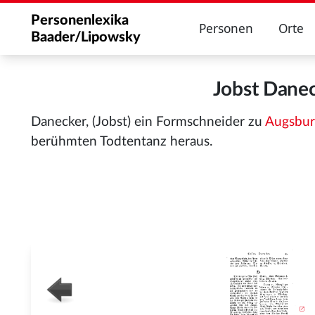
Personenlexika
Personen
Orte
Baader/Lipowsky
Jobst Dane
Danecker, (Jobst) ein Formschneider zu
Augsbur
berühmten Todtentanz heraus.