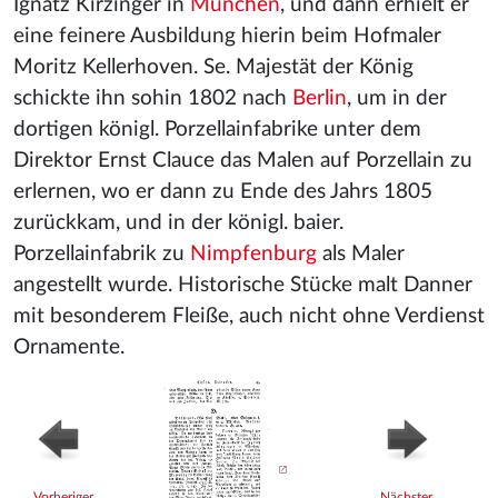
Ignatz Kirzinger in
München
, und dann erhielt er
eine feinere Ausbildung hierin beim Hofmaler
Moritz Kellerhoven. Se. Majestät der König
schickte ihn sohin 1802 nach
Berlin
, um in der
dortigen königl. Porzellainfabrike unter dem
Direktor Ernst Clauce das Malen auf Porzellain zu
erlernen, wo er dann zu Ende des Jahrs 1805
zurückkam, und in der königl. baier.
Porzellainfabrik zu
Nimpfenburg
als Maler
angestellt wurde. Historische Stücke malt Danner
mit besonderem Fleiße, auch nicht ohne Verdienst
Ornamente.
Vorheriger
Nächster