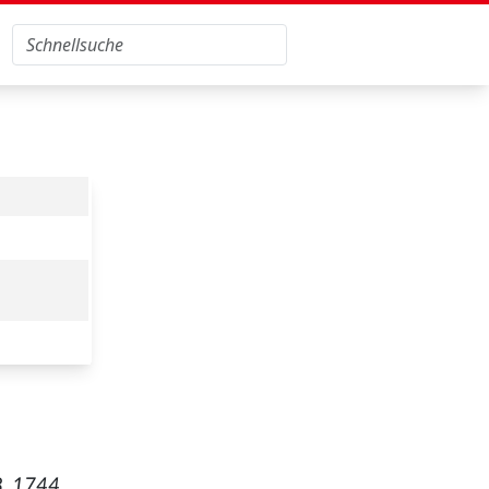
8. 1744.