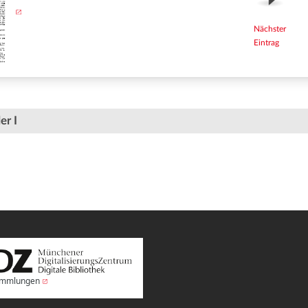
Nächster
Eintrag
er I
Sammlungen