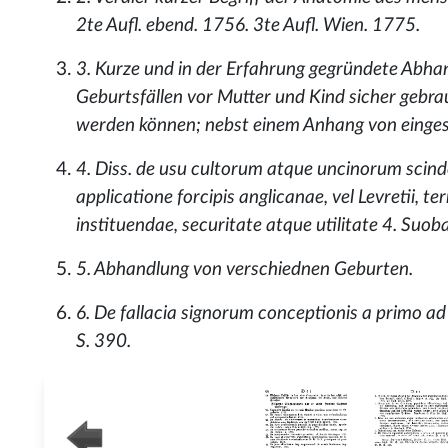
2te Aufl. ebend. 1756. 3te Aufl. Wien. 1775.
3. Kurze und in der Erfahrung gegründete Abha
Geburtsfällen vor Mutter und Kind sicher gebr
werden können; nebst einem Anhang von eingesp
4. Diss. de usu cultorum atque uncinorum scinde
applicatione forcipis anglicanae, vel Levretii,
instituendae, securitate atque utilitate 4. Suob
5. Abhandlung von verschiednen Geburten.
6. De fallacia signorum conceptionis a primo ad 
S. 390.