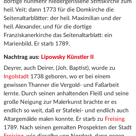
dortige nunmehr niedergerissene Stiftskirche zum
heil. Veit; dann 1773 für die Domkirche die
Seitenaltarblätter: der heil. Maximilian und der
heil. Alexander, und für die dortige
Franziskanerkirche das Seitenaltarblatt: ein
Marienbild. Er starb 1789.
Nachtrag aus:
Lipowsky Künstler II
Deyrer, auch Deirer, (Joh. Baptist), wurde zu
Ingolstadt
1738 geboren, wo er bei einem
gewissen Thanner die Vergold- und Faßarbeit
lernte. Durch seinen anhaltenden Fleiß und seine
große Neigung zur Malerkunst brachte er es
endlich so weit, daß er Stafelei- und endlich auch
Altargemälde malen konnte. Er starb zu
Freising
1789. Nach seinen gemalten Prospekten der Stadt