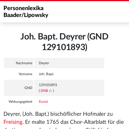
Personenlexika
Baader/Lipowsky
Joh. Bapt. Deyrer (GND
129101893)
Nachname
Deyrer
Vorname
Joh. Bapt.
129101893
GND
(
DNB
)
Wirkungsgebiet
Kunst
Deyrer, (Joh. Bapt.) bischöflicher Hofmaler zu
Freising
. Er malte 1765 das Chor-Altarblatt für die