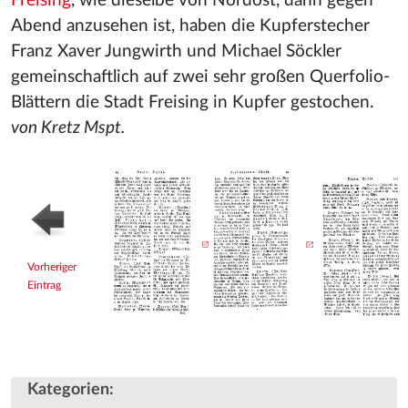
Freising
, wie dieselbe von Nordost, dann gegen
Abend anzusehen ist, haben die Kupferstecher
Franz Xaver Jungwirth und Michael Söckler
gemeinschaftlich auf zwei sehr großen Querfolio-
Blättern die Stadt Freising in Kupfer gestochen.
von Kretz Mspt.
Vorheriger
Eintrag
Kategorien
: