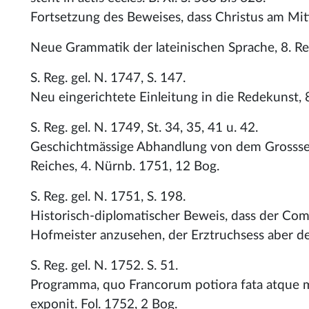
Fortsetzung des Beweises, dass Christus am Mit
Neue Grammatik der lateinischen Sprache, 8. R
S. Reg. gel. N. 1747, S. 147.
Neu eingerichtete Einleitung in die Redekunst, 
S. Reg. gel. N. 1749, St. 34, 35, 41 u. 42.
Geschichtmässige Abhandlung von dem Grosssene
Reiches, 4. Nürnb. 1751, 12 Bog.
S. Reg. gel. N. 1751, S. 198.
Historisch-diplomatischer Beweis, dass der Com
Hofmeister anzusehen, der Erztruchsess aber de
S. Reg. gel. N. 1752. S. 51.
Programma, quo Francorum potiora fata atque 
exponit. Fol. 1752, 2 Bog.