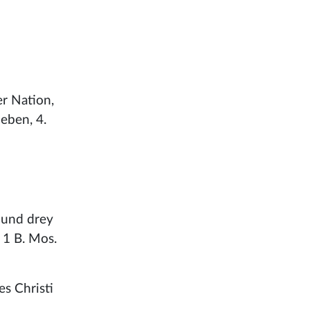
r Nation,
eben, 4.
 und drey
 1 B. Mos.
es Christi