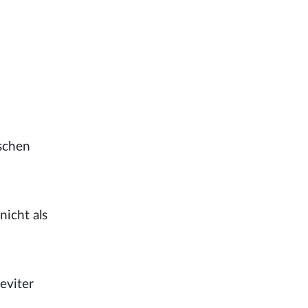
schen
nicht als
eviter