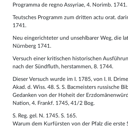
Programma de regno Assyriae, 4. Norimb. 1741.
Teutsches Programm zum dritten actu orat. darin
1741.
Neu eingerichteter und unsehlbarer Weg, die lat
Nürnberg 1741.
Versuch einer kritischen historischen Ausführun
nach der Sündfluth, herstammen, 8. 1744.
Dieser Versuch wurde im I. 1785, von I. II. Drime
Akad. d. Wiss. 48. S. S. Bacmeisters russische Bibl.
Gedanken von der Hoheit der Erzdomänenwürde, 
Nation, 4. Frankf. 1745, 41/2 Bog.
S. Reg. gel. N. 1745. S. 165.
Warum dem Kurfürsten von der Pfalz die erste 