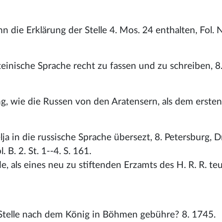
n die Erklärung der Stelle 4. Mos. 24 enthalten, Fol. 
einische Sprache recht zu fassen und zu schreiben, 8
g, wie die Russen von den Aratensern, als dem ersten
lja in die russische Sprache übersezt, 8. Petersburg, D
 B. 2. St. 1--4. S. 161.
als eines neu zu stiftenden Erzamts des H. R. R. te
Stelle nach dem König in Böhmen gebühre? 8. 1745.