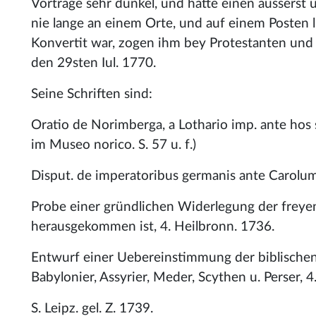
Vortrage sehr dunkel, und hatte einen äusserst
nie lange an einem Orte, und auf einem Posten li
Konvertit war, zogen ihm bey Protestanten und 
den 29sten Iul. 1770.
Seine Schriften sind:
Oratio de Norimberga, a Lothario imp. ante hos 
im Museo norico. S. 57 u. f.)
Disput. de imperatoribus germanis ante Carolum 
Probe einer gründlichen Widerlegung der frey
herausgekommen ist, 4. Heilbronn. 1736.
Entwurf einer Uebereinstimmung der biblischen
Babylonier, Assyrier, Meder, Scythen u. Perser, 
S. Leipz. gel. Z. 1739.