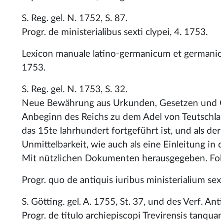
S. Reg. gel. N. 1752, S. 87.
Progr. de ministerialibus sexti clypei, 4. 1753.
Lexicon manuale latino-germanicum et germanico
1753.
S. Reg. gel. N. 1753, S. 32.
Neue Bewährung aus Urkunden, Gesetzen und Ge
Anbeginn des Reichs zu dem Adel von Teutschla
das 15te Iahrhundert fortgeführt ist, und als de
Unmittelbarkeit, wie auch als eine Einleitung i
Mit nützlichen Dokumenten herausgegeben. Fol.
Progr. quo de antiquis iuribus ministerialium sext
S. Götting. gel. A. 1755, St. 37, und des Verf. Ant
Progr. de titulo archiepiscopi Trevirensis tanqua