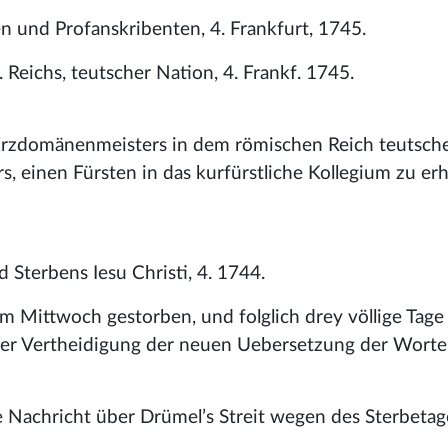
n und Profanskribenten, 4. Frankfurt, 1745.
Reichs, teutscher Nation, 4. Frankf. 1745.
Erzdomänenmeisters in dem römischen Reich teutsche
, einen Fürsten in das kurfürstliche Kollegium zu erh
 Sterbens Iesu Christi, 4. 1744.
m Mittwoch gestorben, und folglich drey völlige Tage
iner Vertheidigung der neuen Uebersetzung der Worte
ige Nachricht über Drümel’s Streit wegen des Sterbetag