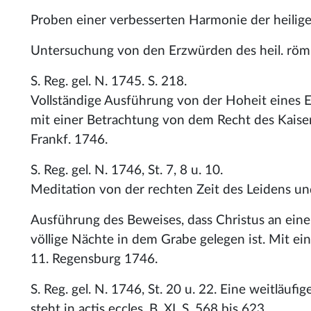
Proben einer verbesserten Harmonie der heilige
Untersuchung von den Erzwürden des heil. röm. 
S. Reg. gel. N. 1745. S. 218.
Vollständige Ausführung von der Hoheit eines 
mit einer Betrachtung von dem Recht des Kaisers
Frankf. 1746.
S. Reg. gel. N. 1746, St. 7, 8 u. 10.
Meditation von der rechten Zeit des Leidens und
Ausführung des Beweises, dass Christus an eine
völlige Nächte in dem Grabe gelegen ist. Mit e
11. Regensburg 1746.
S. Reg. gel. N. 1746, St. 20 u. 22. Eine weitläuf
steht in actis eccles. B. XI. S. 568 bis 623.