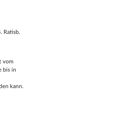
 Ratisb.
ft vom
 bis in
rden kann.