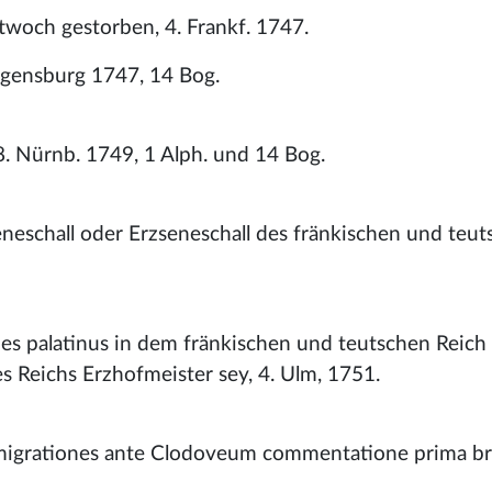
twoch gestorben, 4. Frankf. 1747.
egensburg 1747, 14 Bog.
8. Nürnb. 1749, 1 Alph. und 14 Bog.
schall oder Erzseneschall des fränkischen und teut
es palatinus in dem fränkischen und teutschen Reich 
s Reichs Erzhofmeister sey, 4. Ulm, 1751.
migrationes ante Clodoveum commentatione prima br