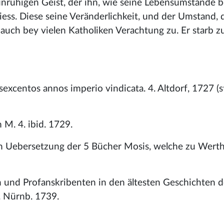
 unruhigen Geist, der ihn, wie seine Lebensumstände 
ess. Diese seine Veränderlichkeit, und der Umstand, d
auch bey vielen Katholiken Verachtung zu. Er starb 
sexcentos annos imperio vindicata. 4. Altdorf, 1727 (
M. 4. ibid. 1729.
en Uebersetzung der 5 Bücher Mosis, welche zu Wert
 und Profanskribenten in den ältesten Geschichten d
4. Nürnb. 1739.