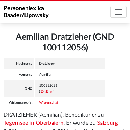
Personenlexika
Baader/Lipowsky
Aemilian Dratzieher (GND
100112056)
Nachname
Dratzieher
Vorname
Aemilian
100112056
GND
(
DNB
)
Wirkungsgebiet
Wissenschaft
DRATZIEHER (Aemilian), Benediktiner zu
Tegernsee in Oberbaiern
. Er wurde zu
Salzburg