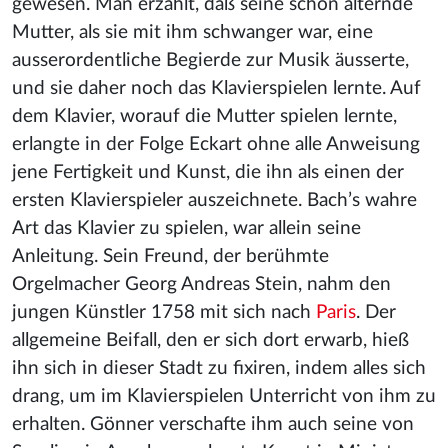
gewesen. Man erzählt, daß seine schon älternde
Mutter, als sie mit ihm schwanger war, eine
ausserordentliche Begierde zur Musik äusserte,
und sie daher noch das Klavierspielen lernte. Auf
dem Klavier, worauf die Mutter spielen lernte,
erlangte in der Folge Eckart ohne alle Anweisung
jene Fertigkeit und Kunst, die ihn als einen der
ersten Klavierspieler auszeichnete. Bach’s wahre
Art das Klavier zu spielen, war allein seine
Anleitung. Sein Freund, der berühmte
Orgelmacher Georg Andreas Stein, nahm den
jungen Künstler 1758 mit sich nach
Paris
. Der
allgemeine Beifall, den er sich dort erwarb, hieß
ihn sich in dieser Stadt zu fixiren, indem alles sich
drang, um im Klavierspielen Unterricht von ihm zu
erhalten. Gönner verschafte ihm auch seine von