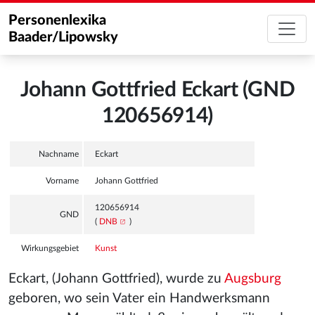
Personenlexika
Baader/Lipowsky
Johann Gottfried Eckart (GND
120656914)
Nachname
Eckart
Vorname
Johann Gottfried
120656914
GND
(
DNB
)
Wirkungsgebiet
Kunst
Eckart, (Johann Gottfried), wurde zu
Augsburg
geboren, wo sein Vater ein Handwerksmann