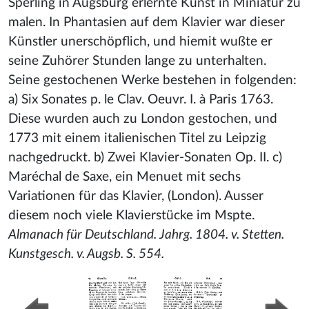
Sperling in Augsburg erlernte Kunst in Miniatur zu
malen. In Phantasien auf dem Klavier war dieser
Künstler unerschöpflich, und hiemit wußte er
seine Zuhörer Stunden lange zu unterhalten.
Seine gestochenen Werke bestehen in folgenden:
a) Six Sonates p. le Clav. Oeuvr. I. à Paris 1763.
Diese wurden auch zu London gestochen, und
1773 mit einem italienischen Titel zu Leipzig
nachgedruckt. b) Zwei Klavier-Sonaten Op. II. c)
Maréchal de Saxe, ein Menuet mit sechs
Variationen für das Klavier, (London). Ausser
diesem noch viele Klavierstücke im Mspte.
Almanach für Deutschland. Jahrg. 1804. v. Stetten.
Kunstgesch. v. Augsb. S. 554.