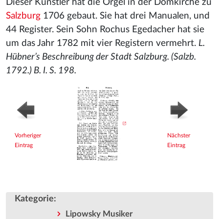
Dieser Künstler hat die Orgel in der Domkirche zu
Salzburg
1706 gebaut. Sie hat drei Manualen, und
44 Register. Sein Sohn Rochus Egedacher hat sie
um das Jahr 1782 mit vier Registern vermehrt.
L.
Hübner’s Beschreibung der Stadt Salzburg. (Salzb.
1792.) B. I. S. 198.
Vorheriger
Nächster
Eintrag
Eintrag
Kategorie
:
Lipowsky Musiker