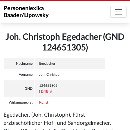
Personenlexika
Baader/Lipowsky
Joh. Christoph Egedacher (GND
124651305)
Nachname
Egedacher
Vorname
Joh. Christoph
124651305
GND
(
DNB
)
Wirkungsgebiet
Kunst
Egedacher, (Joh. Christoph), Fürst --
erzbischöflicher Hof- und Sandorgelmacher.