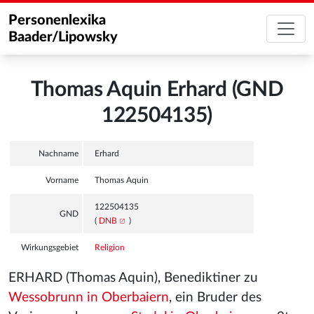
Personenlexika
Baader/Lipowsky
Thomas Aquin Erhard (GND
122504135)
Nachname
Erhard
Vorname
Thomas Aquin
122504135
GND
(
DNB
)
Wirkungsgebiet
Religion
ERHARD (Thomas Aquin), Benediktiner zu
Wessobrunn in Oberbaiern
, ein Bruder des