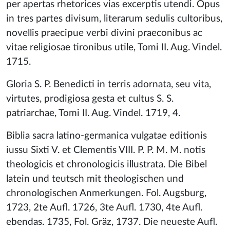
per apertas rhetorices vias excerptis utendi. Opus
in tres partes divisum, literarum sedulis cultoribus,
novellis praecipue verbi divini praeconibus ac
vitae religiosae tironibus utile, Tomi II. Aug. Vindel.
1715.
Gloria S. P. Benedicti in terris adornata, seu vita,
virtutes, prodigiosa gesta et cultus S. S.
patriarchae, Tomi II. Aug. Vindel. 1719, 4.
Biblia sacra latino-germanica vulgatae editionis
iussu Sixti V. et Clementis VIII. P. P. M. M. notis
theologicis et chronologicis illustrata. Die Bibel
latein und teutsch mit theologischen und
chronologischen Anmerkungen. Fol. Augsburg,
1723, 2te Aufl. 1726, 3te Aufl. 1730, 4te Aufl.
ebendas. 1735, Fol. Gräz, 1737. Die neueste Aufl.