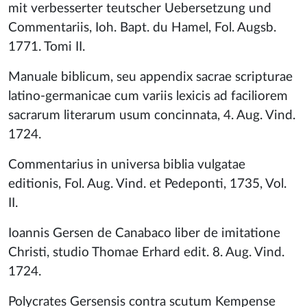
mit verbesserter teutscher Uebersetzung und
Commentariis, Ioh. Bapt. du Hamel, Fol. Augsb.
1771. Tomi II.
Manuale biblicum, seu appendix sacrae scripturae
latino-germanicae cum variis lexicis ad faciliorem
sacrarum literarum usum concinnata, 4. Aug. Vind.
1724.
Commentarius in universa biblia vulgatae
editionis, Fol. Aug. Vind. et Pedeponti, 1735, Vol.
II.
Ioannis Gersen de Canabaco liber de imitatione
Christi, studio Thomae Erhard edit. 8. Aug. Vind.
1724.
Polycrates Gersensis contra scutum Kempense