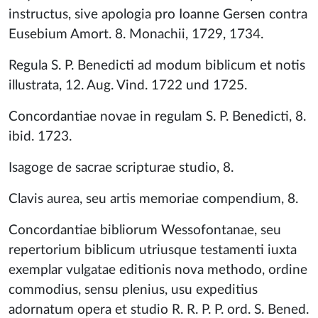
instructus, sive apologia pro Ioanne Gersen contra
Eusebium Amort. 8. Monachii, 1729, 1734.
Regula S. P. Benedicti ad modum biblicum et notis
illustrata, 12. Aug. Vind. 1722 und 1725.
Concordantiae novae in regulam S. P. Benedicti, 8.
ibid. 1723.
Isagoge de sacrae scripturae studio, 8.
Clavis aurea, seu artis memoriae compendium, 8.
Concordantiae bibliorum Wessofontanae, seu
repertorium biblicum utriusque testamenti iuxta
exemplar vulgatae editionis nova methodo, ordine
commodius, sensu plenius, usu expeditius
adornatum opera et studio R. R. P. P. ord. S. Bened.