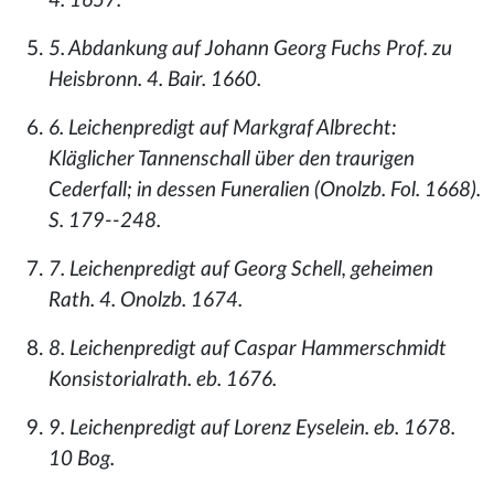
4. 1657.
5. Abdankung auf Johann Georg Fuchs Prof. zu
Heisbronn. 4. Bair. 1660.
6. Leichenpredigt auf Markgraf Albrecht:
Kläglicher Tannenschall über den traurigen
Cederfall; in dessen Funeralien (Onolzb. Fol. 1668).
S. 179--248.
7. Leichenpredigt auf Georg Schell, geheimen
Rath. 4. Onolzb. 1674.
8. Leichenpredigt auf Caspar Hammerschmidt
Konsistorialrath. eb. 1676.
9. Leichenpredigt auf Lorenz Eyselein. eb. 1678.
10 Bog.