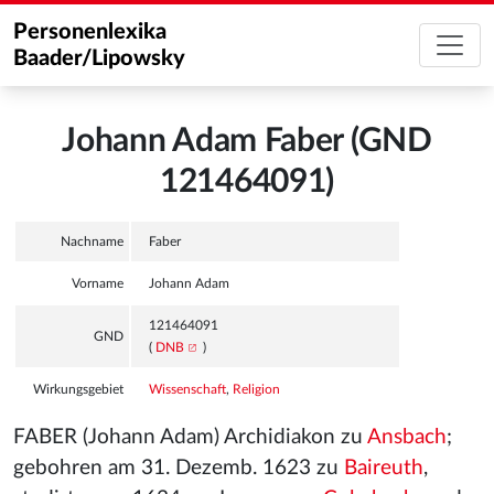
Personenlexika
Baader/Lipowsky
Johann Adam Faber (GND
121464091)
Nachname
Faber
Vorname
Johann Adam
121464091
GND
(
DNB
)
Wirkungsgebiet
Wissenschaft
,
Religion
FABER (Johann Adam) Archidiakon zu
Ansbach
;
gebohren am 31. Dezemb. 1623 zu
Baireuth
,