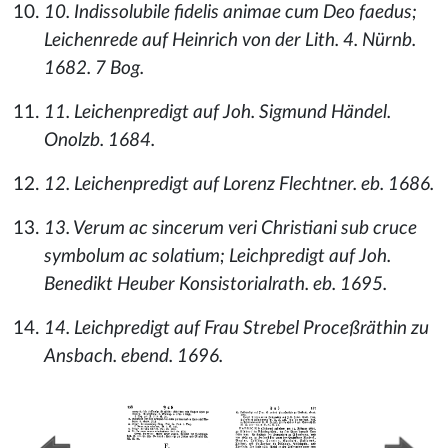
10. Indissolubile fidelis animae cum Deo faedus;
Leichenrede auf Heinrich von der Lith. 4. Nürnb.
1682. 7 Bog.
11. Leichenpredigt auf Joh. Sigmund Händel.
Onolzb. 1684.
12. Leichenpredigt auf Lorenz Flechtner. eb. 1686.
13. Verum ac sincerum veri Christiani sub cruce
symbolum ac solatium; Leichpredigt auf Joh.
Benedikt Heuber Konsistorialrath. eb. 1695.
14. Leichpredigt auf Frau Strebel Proceßräthin zu
Ansbach. ebend. 1696.