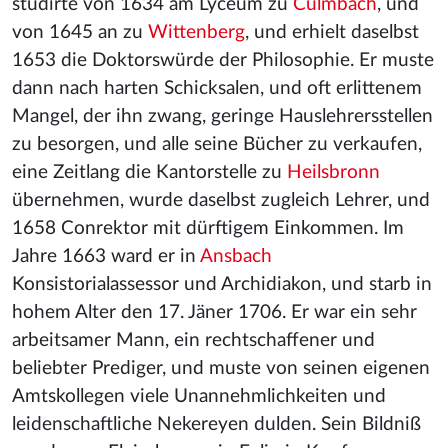
studirte von 1634 am Lyceum zu
Culmbach
, und
von 1645 an zu
Wittenberg
, und erhielt daselbst
1653 die Doktorswürde der Philosophie. Er muste
dann nach harten Schicksalen, und oft erlittenem
Mangel, der ihn zwang, geringe Hauslehrersstellen
zu besorgen, und alle seine Bücher zu verkaufen,
eine Zeitlang die Kantorstelle zu
Heilsbronn
übernehmen, wurde daselbst zugleich Lehrer, und
1658 Conrektor mit dürftigem Einkommen. Im
Jahre 1663 ward er in
Ansbach
Konsistorialassessor und Archidiakon, und starb in
hohem Alter den 17. Jäner 1706. Er war ein sehr
arbeitsamer Mann, ein rechtschaffener und
beliebter Prediger, und muste von seinen eigenen
Amtskollegen viele Unannehmlichkeiten und
leidenschaftliche Nekereyen dulden. Sein Bildniß