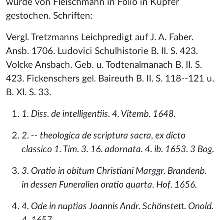
wurde von Fleischmann in Folio in Kupfer
gestochen. Schriften:
Vergl. Tretzmanns Leichpredigt auf J. A. Faber.
Ansb. 1706. Ludovici Schulhistorie B. II. S. 423.
Volcke Ansbach. Geb. u. Todtenalmanach B. II. S.
423. Fickenschers gel. Baireuth B. II. S. 118--121 u.
B. XI. S. 33.
1. Diss. de intelligentiis. 4. Vitemb. 1648.
2. -- theologica de scriptura sacra, ex dicto
classico 1. Tim. 3. 16. adornata. 4. ib. 1653. 3 Bog.
3. Oratio in obitum Christiani Marggr. Brandenb.
in dessen Funeralien oratio quarta. Hof. 1656.
4. Ode in nuptias Joannis Andr. Schönstett. Onold.