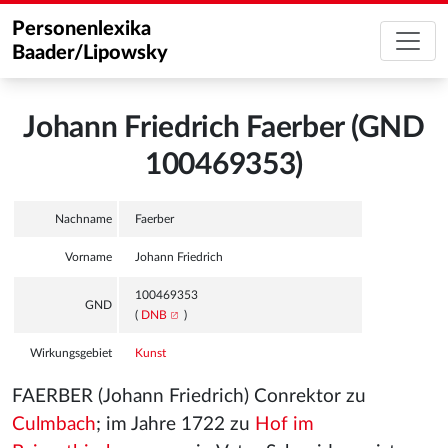
Personenlexika
Baader/Lipowsky
Johann Friedrich Faerber (GND
100469353)
Nachname
Faerber
Vorname
Johann Friedrich
100469353
GND
(
DNB
)
Wirkungsgebiet
Kunst
FAERBER (Johann Friedrich) Conrektor zu
Culmbach
; im Jahre 1722 zu
Hof im