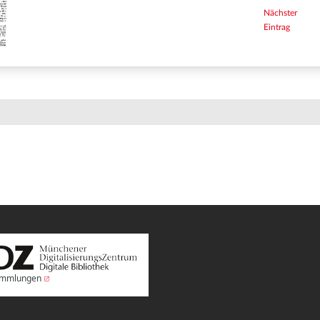
Nächster
Eintrag
Sammlungen