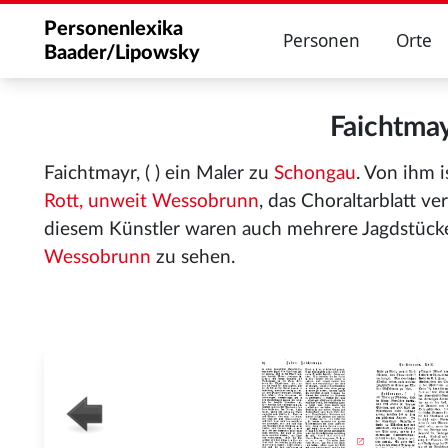
Personenlexika
Personen
Orte
Baader/Lipowsky
Faichtma
Faichtmayr, ( ) ein Maler zu
Schongau
. Von ihm i
Rott, unweit Wessobrunn
, das Choraltarblatt ve
diesem Künstler waren auch mehrere Jagdstück
Wessobrunn
zu sehen.