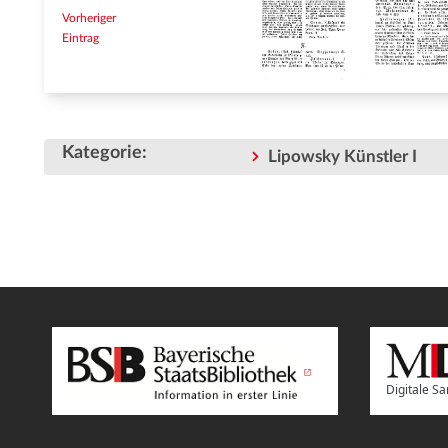
Vorheriger
Eintrag
Kategorie
:
Lipowsky Künstler I
Digitale 