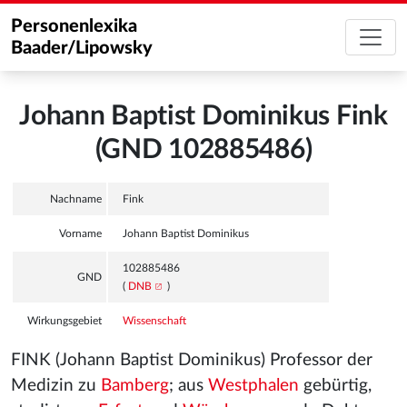
Personenlexika
Baader/Lipowsky
Johann Baptist Dominikus Fink
(GND 102885486)
Nachname
Fink
Vorname
Johann Baptist Dominikus
102885486
GND
(
DNB
)
Wirkungsgebiet
Wissenschaft
FINK (Johann Baptist Dominikus) Professor der
Medizin zu
Bamberg
; aus
Westphalen
gebürtig,