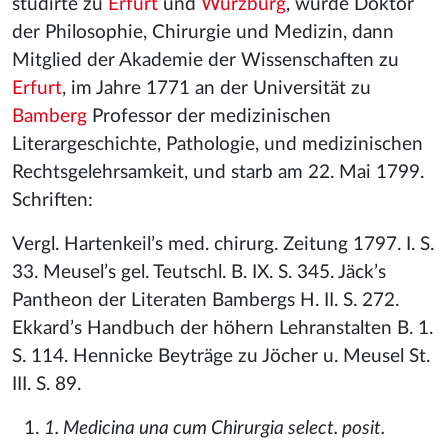
studirte zu
Erfurt
und
Würzburg
, wurde Doktor
der Philosophie, Chirurgie und Medizin, dann
Mitglied der Akademie der Wissenschaften zu
Erfurt
, im Jahre 1771 an der Universität zu
Bamberg
Professor der medizinischen
Literargeschichte, Pathologie, und medizinischen
Rechtsgelehrsamkeit, und starb am 22. Mai 1799.
Schriften:
Vergl. Hartenkeil’s med. chirurg. Zeitung 1797. I. S.
33. Meusel’s gel. Teutschl. B. IX. S. 345. Jäck’s
Pantheon der Literaten Bambergs H. II. S. 272.
Ekkard’s Handbuch der höhern Lehranstalten B. 1.
S. 114. Hennicke Beyträge zu Jöcher u. Meusel St.
III. S. 89.
1. Medicina una cum Chirurgia select. posit.