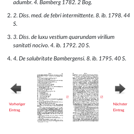
adumbr. 4. Bamberg 1782. 2 Bog.
2. Diss. med. de febri intermittente. 8. ib. 1798. 44
S.
3. Diss. de luxu vestium quarundam virilium
sanitati nocivo. 4. ib. 1792. 20 S.
4. De salubritate Bambergensi. 8. ib. 1795. 40 S.
Vorheriger
Nächster
Eintrag
Eintrag