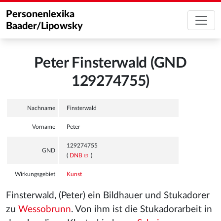
Personenlexika
Baader/Lipowsky
Peter Finsterwald (GND
129274755)
Nachname
Finsterwald
Vorname
Peter
129274755
GND
(
DNB
)
Wirkungsgebiet
Kunst
Finsterwald, (Peter) ein Bildhauer und Stukadorer
zu
Wessobrunn
. Von ihm ist die Stukadorarbeit in