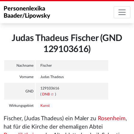
Personenlexika
Baader/Lipowsky
Judas Thadeus Fischer (GND
129103616)
Nachname
Fischer
Vorname
Judas Thadeus
129103616
GND
(
DNB
)
Wirkungsgebiet
Kunst
Fischer, (Judas Thadeus) ein Maler zu
Rosenheim
,
hat für die Kirche der ehemaligen Abtei