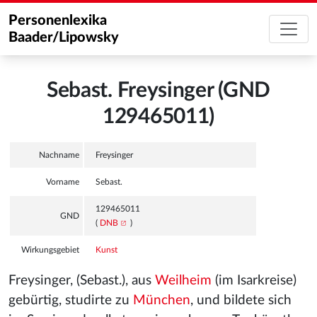
Personenlexika
Baader/Lipowsky
Sebast. Freysinger (GND
129465011)
Nachname
Freysinger
Vorname
Sebast.
129465011
GND
(
DNB
)
Wirkungsgebiet
Kunst
Freysinger, (Sebast.), aus
Weilheim
(im Isarkreise)
gebürtig, studirte zu
München
, und bildete sich