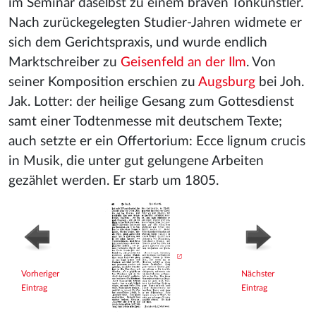
im Seminar daselbst zu einem braven Tonkünstler.
Nach zurückegelegten Studier-Jahren widmete er
sich dem Gerichtspraxis, und wurde endlich
Marktschreiber zu
Geisenfeld an der Ilm
. Von
seiner Komposition erschien zu
Augsburg
bei Joh.
Jak. Lotter: der heilige Gesang zum Gottesdienst
samt einer Todtenmesse mit deutschem Texte;
auch setzte er ein Offertorium: Ecce lignum crucis
in Musik, die unter gut gelungene Arbeiten
gezählet werden. Er starb um 1805.
Vorheriger
Nächster
Eintrag
Eintrag