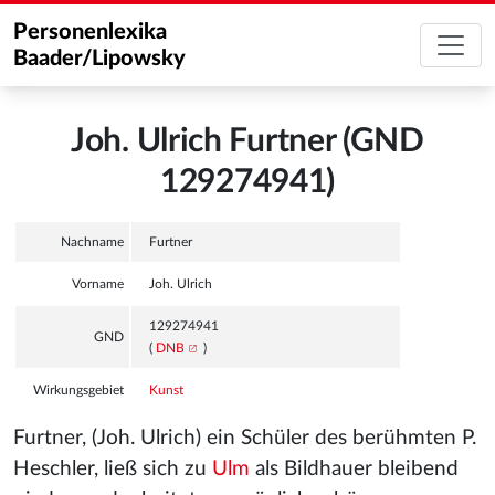
Personenlexika
Baader/Lipowsky
Joh. Ulrich Furtner (GND
129274941)
Nachname
Furtner
Vorname
Joh. Ulrich
129274941
GND
(
DNB
)
Wirkungsgebiet
Kunst
Furtner, (Joh. Ulrich) ein Schüler des berühmten P.
Heschler, ließ sich zu
Ulm
als Bildhauer bleibend