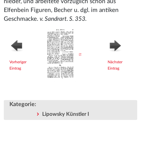
nieder, und arbeitete vorzüglich schön aus
Elfenbein Figuren, Becher u. dgl. im antiken
Geschmacke.
v. Sandrart. S. 353.
Vorheriger
Nächster
Eintrag
Eintrag
Kategorie
:
Lipowsky Künstler I