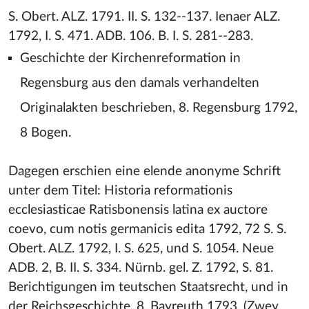
S. Obert. ALZ. 1791. II. S. 132--137. Ienaer ALZ.
1792, I. S. 471. ADB. 106. B. I. S. 281--283.
Geschichte der Kirchenreformation in
Regensburg aus den damals verhandelten
Originalakten beschrieben, 8. Regensburg 1792,
8 Bogen.
Dagegen erschien eine elende anonyme Schrift
unter dem Titel: Historia reformationis
ecclesiasticae Ratisbonensis latina ex auctore
coevo, cum notis germanicis edita 1792, 72 S. S.
Obert. ALZ. 1792, I. S. 625, und S. 1054. Neue
ADB. 2, B. II. S. 334. Nürnb. gel. Z. 1792, S. 81.
Berichtigungen im teutschen Staatsrecht, und in
der Reichsgeschichte, 8. Bayreuth 1793. (Zwey