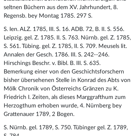
seltnen Büchern aus dem XV. Jahrhundert, 8.
Regensb. bey Montag 1785. 297 S.
S. Ien. ALZ. 1785, III. S. 16. ADB. 72, B. II. S. 556.
Leipzig. gel. Z. 1785. II. S. 763. Nürnb. gel. Z. 1785,
S. 561. Tübing. gel. Z. 1785, II. S. 709. Meusels lit.
Annalen der Gesch. 1786. III. S. 242--246.
Hirschings Beschr. v. Bibl. B. III. S. 635.
Bemerkung einer von den Geschichtsforschern
bisher übersehenen Stelle in Konrad des Abts von
Mölk Chronik von Österreichs Gränzen zu K.
Friedrich I. Zeiten, als dieses Marggrafthum zum
Herzogthum erhoben wurde, 4. Nürnberg bey
Grattenauer 1789, 2 Bogen.
S. Nürnb. gel. 1789, S. 750. Tübinger gel. Z. 1789,