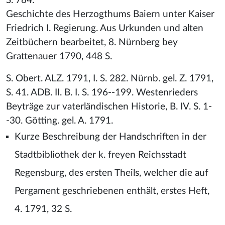
S. 784.
Geschichte des Herzogthums Baiern unter Kaiser
Friedrich I. Regierung. Aus Urkunden und alten
Zeitbüchern bearbeitet, 8. Nürnberg bey
Grattenauer 1790, 448 S.
S. Obert. ALZ. 1791, I. S. 282. Nürnb. gel. Z. 1791,
S. 41. ADB. II. B. I. S. 196--199. Westenrieders
Beyträge zur vaterländischen Historie, B. IV. S. 1-
-30. Götting. gel. A. 1791.
Kurze Beschreibung der Handschriften in der
Stadtbibliothek der k. freyen Reichsstadt
Regensburg, des ersten Theils, welcher die auf
Pergament geschriebenen enthält, erstes Heft,
4. 1791, 32 S.