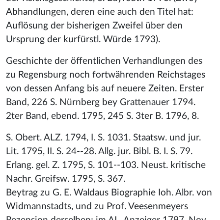
Abhandlungen, deren eine auch den Titel hat:
Auflösung der bisherigen Zweifel über den
Ursprung der kurfürstl. Würde 1793).
Geschichte der öffentlichen Verhandlungen des
zu Regensburg noch fortwährenden Reichstages
von dessen Anfang bis auf neuere Zeiten. Erster
Band, 226 S. Nürnberg bey Grattenauer 1794.
2ter Band, ebend. 1795, 245 S. 3ter B. 1796, 8.
S. Obert. ALZ. 1794, I. S. 1031. Staatsw. und jur.
Lit. 1795, II. S. 24--28. Allg. jur. Bibl. B. I. S. 79.
Erlang. gel. Z. 1795, S. 101--103. Neust. kritische
Nachr. Greifsw. 1795, S. 367.
Beytrag zu G. E. Waldaus Biographie Ioh. Albr. von
Widmannstadts, und zu Prof. Veesenmeyers