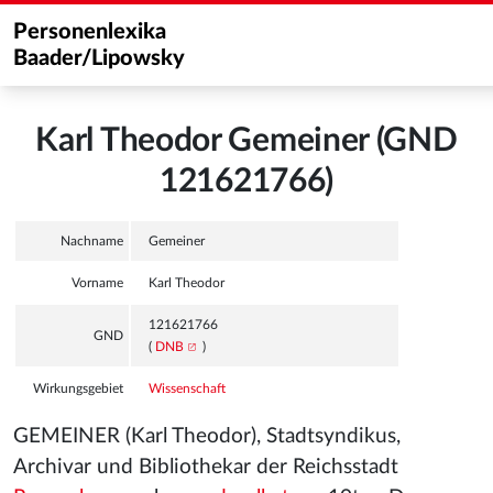
Personenlexika
Baader/Lipowsky
Karl Theodor Gemeiner (GND
121621766)
Nachname
Gemeiner
Vorname
Karl Theodor
121621766
GND
(
DNB
)
Wirkungsgebiet
Wissenschaft
GEMEINER (Karl Theodor), Stadtsyndikus,
Archivar und Bibliothekar der Reichsstadt