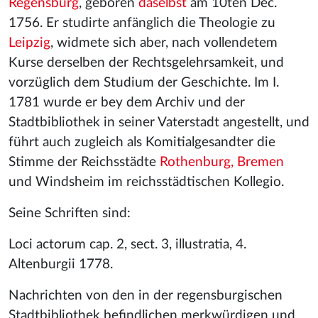
Regensburg
, geboren
daselbst
am 10ten Dec.
1756. Er studirte anfänglich die Theologie zu
Leipzig
, widmete sich aber, nach vollendetem
Kurse derselben der Rechtsgelehrsamkeit, und
vorzüglich dem Studium der Geschichte. Im I.
1781 wurde er bey dem Archiv und der
Stadtbibliothek in seiner Vaterstadt angestellt, und
führt auch zugleich als Komitialgesandter die
Stimme der Reichsstädte
Rothenburg, Bremen
und Windsheim im reichsstädtischen Kollegio.
Seine Schriften sind:
Loci actorum cap. 2, sect. 3, illustratia, 4.
Altenburgii 1778.
Nachrichten von den in der regensburgischen
Stadtbibliothek befindlichen merkwürdigen und