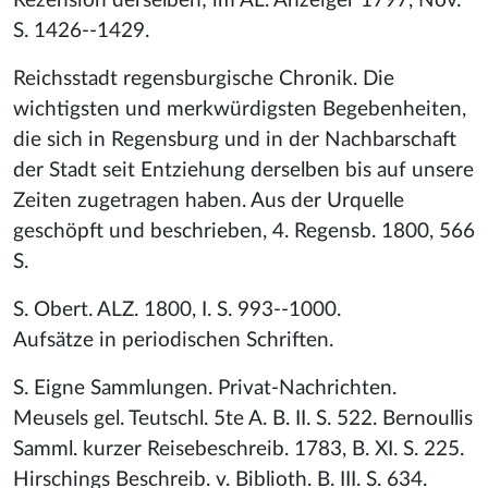
Rezension derselben; im AL. Anzeiger 1797, Nov.
S. 1426--1429.
Reichsstadt regensburgische Chronik. Die
wichtigsten und merkwürdigsten Begebenheiten,
die sich in Regensburg und in der Nachbarschaft
der Stadt seit Entziehung derselben bis auf unsere
Zeiten zugetragen haben. Aus der Urquelle
geschöpft und beschrieben, 4. Regensb. 1800, 566
S.
S. Obert. ALZ. 1800, I. S. 993--1000.
Aufsätze in periodischen Schriften.
S. Eigne Sammlungen. Privat-Nachrichten.
Meusels gel. Teutschl. 5te A. B. II. S. 522. Bernoullis
Samml. kurzer Reisebeschreib. 1783, B. XI. S. 225.
Hirschings Beschreib. v. Biblioth. B. III. S. 634.