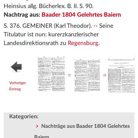
Heinsius allg. Bücherlex. B. II. S. 90.
Nachtrag aus:
Baader 1804 Gelehrtes Baiern
S. 376. GEMEINER (Karl Theodor). -- Seine
Titulatur ist nun: kurerzkanzlerischer
Landesdirektionsrath zu
Regensburg
.
Vorheriger
Eintrag
Kategorien
:
Nachträge aus Baader 1804 Gelehrtes
Baiern