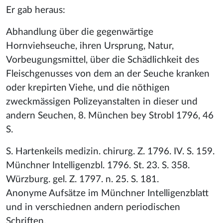
Er gab heraus:
Abhandlung über die gegenwärtige
Hornviehseuche, ihren Ursprung, Natur,
Vorbeugungsmittel, über die Schädlichkeit des
Fleischgenusses von dem an der Seuche kranken
oder krepirten Viehe, und die nöthigen
zweckmässigen Polizeyanstalten in dieser und
andern Seuchen, 8. München bey Strobl 1796, 46
S.
S. Hartenkeils medizin. chirurg. Z. 1796. IV. S. 159.
Münchner Intelligenzbl. 1796. St. 23. S. 358.
Würzburg. gel. Z. 1797. n. 25. S. 181.
Anonyme Aufsätze im Münchner Intelligenzblatt
und in verschiednen andern periodischen
Schriften.