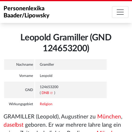
Personenlexika
Baader/Lipowsky
Leopold Gramiller (GND
124653200)
Nachname
Gramiller
Vorname
Leopold
124653200
GND
(
DNB
)
Wirkungsgebiet
Religion
GRAMILLER (Leopold), Augustiner zu
München
,
daselbst
geboren. Er war mehrere Iahre lang ein