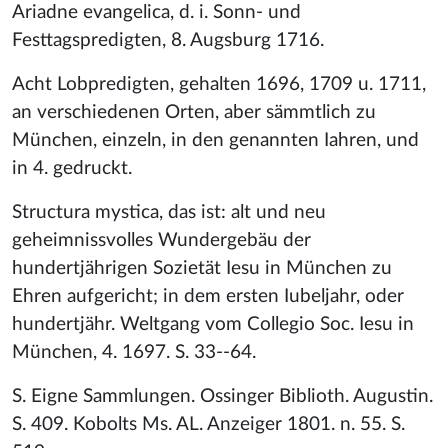
Ariadne evangelica, d. i. Sonn- und
Festtagspredigten, 8. Augsburg 1716.
Acht Lobpredigten, gehalten 1696, 1709 u. 1711,
an verschiedenen Orten, aber sämmtlich zu
München, einzeln, in den genannten Iahren, und
in 4. gedruckt.
Structura mystica, das ist: alt und neu
geheimnissvolles Wundergebäu der
hundertjährigen Sozietät Iesu in München zu
Ehren aufgericht; in dem ersten Iubeljahr, oder
hundertjähr. Weltgang vom Collegio Soc. Iesu in
München, 4. 1697. S. 33--64.
S. Eigne Sammlungen. Ossinger Biblioth. Augustin.
S. 409. Kobolts Ms. AL. Anzeiger 1801. n. 55. S.