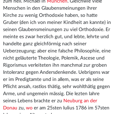
zum heil. Michael in
München
. Gleichwie viele
Menschen in den Glaubensmeinungen ihrer
Kirche zu wenig Orthodoxie haben, so hatte
Gruber (den ich von meiner Kindheit an kannte) in
seinen Glaubensmeinungen zu viel Orthodoxie. Er
meinte es zwar herzlich gut, und lebte, lehrte und
handelte ganz gleichförmig nach seiner
Ueberzeugung; aber eine falsche Philosophie, eine
nicht geläuterte Theologie, Polemik, Ascese und
Rigorismus verleiteten ihn manchmal zur groben
Intoleranz gegen Andersdenkende. Uebrigens war
er im Predigtamte und in allem, was er als seine
Pflicht ansah, rastlos thätig, sehr wohlthätig gegen
Arme, und ungemein mässig. Die lezten Iahre
seines Lebens brachte er zu
Neuburg an der
Donau
zu,
wo
er am 25sten Iulius 1786 im 57sten