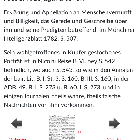
Erklärung und Appellation an Menschenvernunft
und Billigkeit, das Gerede und Geschreibe über
ihn und seine Predigten betreffend; im Münchner
Intelligenzblatt 1782. S. 507.
Sein wohlgetroffenes in Kupfer gestochenes
Porträt ist in Nicolai Reise B. VI. bey S. 542
befindlich, wo auch S. 543, so wie in den Annalen
der bair. Lit. B. I. St. 3. S. 160. B. III. S. 160; in der
ADB, 49. B. I. S. 273 u. B. 60. I. S. 273, und in
einigen Iournalen, theils wahre, theils falsche
Nachrichten von ihm vorkommen.
Vorheriger
Nächster