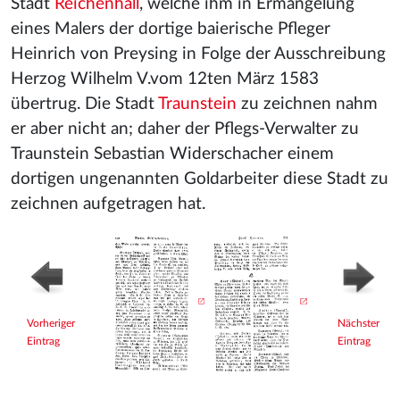
Stadt
Reichenhall
, welche ihm in Ermangelung
eines Malers der dortige baierische Pfleger
Heinrich von Preysing in Folge der Ausschreibung
Herzog Wilhelm V.vom 12ten März 1583
übertrug. Die Stadt
Traunstein
zu zeichnen nahm
er aber nicht an; daher der Pflegs-Verwalter zu
Traunstein Sebastian Widerschacher einem
dortigen ungenannten Goldarbeiter diese Stadt zu
zeichnen aufgetragen hat.
Vorheriger
Nächster
Eintrag
Eintrag