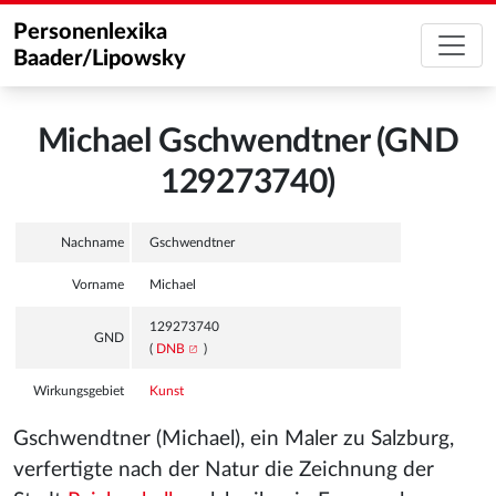
Personenlexika
Baader/Lipowsky
Michael Gschwendtner (GND
129273740)
Nachname
Gschwendtner
Vorname
Michael
129273740
GND
(
DNB
)
Wirkungsgebiet
Kunst
Gschwendtner (Michael), ein Maler zu Salzburg,
verfertigte nach der Natur die Zeichnung der