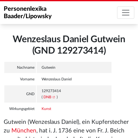
Personenlexika
Baader/Lipowsky
Wenzeslaus Daniel Gutwein
(GND 129273414)
Nachname
Gutwein
Vorname
Wenzeslaus Daniel
129273414
GND
(
DNB
)
Wirkungsgebiet
Kunst
Gutwein (Wenzeslaus Daniel), ein Kupferstecher
zu
München
, hat i. J. 1736 eine von Fr. J. Beich