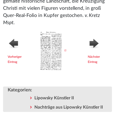
gemalte historische Landschaft, die Kreuzigung
Christi mit vielen Figuren vorstellend, in groß
Quer-Real-Folio in Kupfer gestochen.
v. Kretz
Mspt.
Vorheriger
Nächster
Eintrag
Eintrag
Kategorien
:
Lipowsky Künstler II
Nachträge aus Lipowsky Künstler II