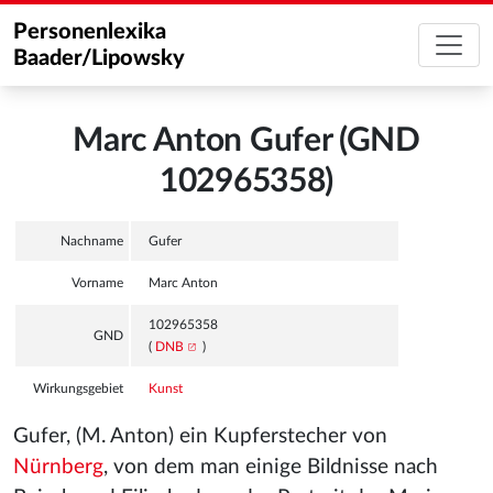
Personenlexika
Baader/Lipowsky
Marc Anton Gufer (GND
102965358)
Nachname
Gufer
Vorname
Marc Anton
102965358
GND
(
DNB
)
Wirkungsgebiet
Kunst
Gufer, (M. Anton) ein Kupferstecher von
Nürnberg
, von dem man einige Bildnisse nach