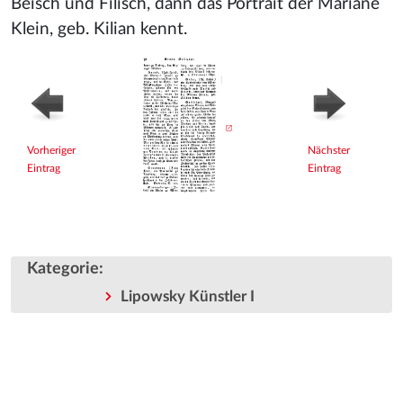
Beisch und Filisch, dann das Portrait der Mariane
Klein, geb. Kilian kennt.
Vorheriger
Nächster
Eintrag
Eintrag
Kategorie
:
Lipowsky Künstler I