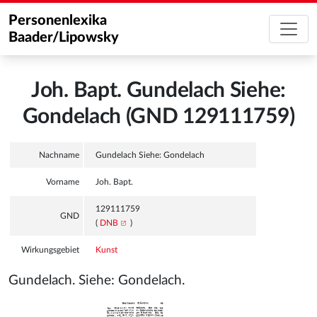
Personenlexika
Baader/Lipowsky
Joh. Bapt. Gundelach Siehe:
Gondelach (GND 129111759)
Nachname
Gundelach Siehe: Gondelach
Vorname
Joh. Bapt.
129111759
GND
(
DNB
)
Wirkungsgebiet
Kunst
Gundelach. Siehe: Gondelach.