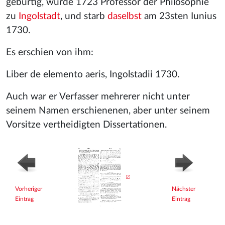
gebürtig, wurde 1723 Professor der Philosophie
zu
Ingolstadt
, und starb
daselbst
am 23sten Iunius
1730.
Es erschien von ihm:
Liber de elemento aeris, Ingolstadii 1730.
Auch war er Verfasser mehrerer nicht unter
seinem Namen erschienenen, aber unter seinem
Vorsitze vertheidigten Dissertationen.
Vorheriger
Nächster
Eintrag
Eintrag