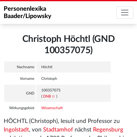
Personenlexika
Baader/Lipowsky
Christoph Höchtl (GND
100357075)
Nachname
Höchtl
Vorname
Christoph
100357075
GND
(
DNB
)
Wirkungsgebiet
Wissenschaft
HÖCHTL (Christoph), Iesuit und Professor zu
Ingolstadt
, von
Stadtamhof
nächst
Regensburg