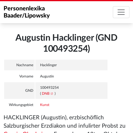
Personenlexika
Baader/Lipowsky
Augustin Hacklinger (GND
100493254)
Nachname
Hacklinger
Vorname
Augustin
100493254
GND
(
DNB
)
Wirkungsgebiet
Kunst
HACKLINGER (Augustin), erzbischöflich
Salzburgischer Erzdiakon und infulirter Probst zu