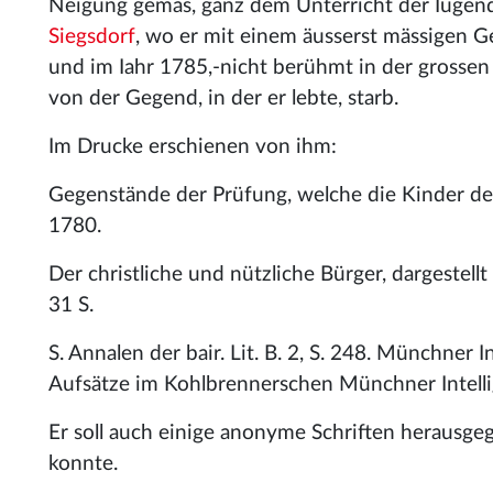
Neigung gemäs, ganz dem Unterricht der Iugend
Siegsdorf
, wo er mit einem äusserst mässigen G
und im Iahr 1785,-nicht berühmt in der grossen 
von der Gegend, in der er lebte, starb.
Im Drucke erschienen von ihm:
Gegenstände der Prüfung, welche die Kinder de
1780.
Der christliche und nützliche Bürger, dargestel
31 S.
S. Annalen der bair. Lit. B. 2, S. 248. Münchner I
Aufsätze im Kohlbrennerschen Münchner Intelli
Er soll auch einige anonyme Schriften herausge
konnte.