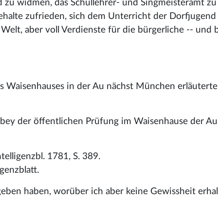
 zu widmen, das Schullehrer- und Singmeisteramt zu
ehalte zufrieden, sich dem Unterricht der Dorfjugen
Welt, aber voll Verdienste für die bürgerliche -- und
s Waisenhauses in der Au nächst München erläuterten
lt bey der öffentlichen Prüfung im Waisenhause der Au
ntelligenzbl. 1781, S. 389.
genzblatt.
geben haben, worüber ich aber keine Gewissheit erha