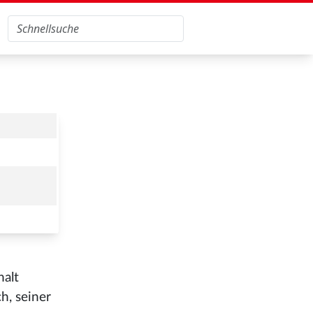
halt
h, seiner