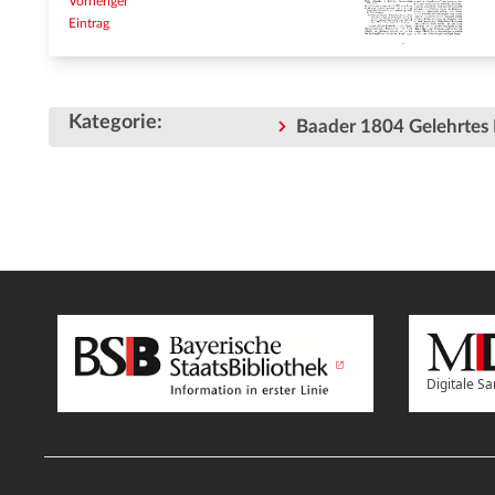
Vorheriger
Eintrag
Kategorie
:
Baader 1804 Gelehrtes 
Digitale 