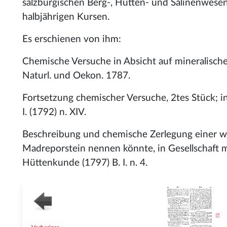
salzburgischen Berg-, Hütten- und Salinenwesen
halbjährigen Kursen.
Es erschienen von ihm:
Chemische Versuche in Absicht auf mineralische
Naturl. und Oekon. 1787.
Fortsetzung chemischer Versuche, 2tes Stück; in
I. (1792) n. XIV.
Beschreibung und chemische Zerlegung einer wah
Madreporstein nennen könnte, in Gesellschaft mi
Hüttenkunde (1797) B. I. n. 4.