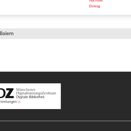
Nächster
Eintrag
Baiern
Sammlungen