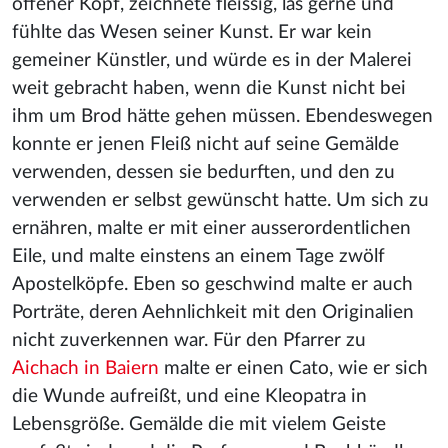
offener Kopf, zeichnete fleissig, las gerne und
fühlte das Wesen seiner Kunst. Er war kein
gemeiner Künstler, und würde es in der Malerei
weit gebracht haben, wenn die Kunst nicht bei
ihm um Brod hätte gehen müssen. Ebendeswegen
konnte er jenen Fleiß nicht auf seine Gemälde
verwenden, dessen sie bedurften, und den zu
verwenden er selbst gewünscht hatte. Um sich zu
ernähren, malte er mit einer ausserordentlichen
Eile, und malte einstens an einem Tage zwölf
Apostelköpfe. Eben so geschwind malte er auch
Porträte, deren Aehnlichkeit mit den Originalien
nicht zuverkennen war. Für den Pfarrer zu
Aichach in Baiern
malte er einen Cato, wie er sich
die Wunde aufreißt, und eine Kleopatra in
Lebensgröße. Gemälde die mit vielem Geiste