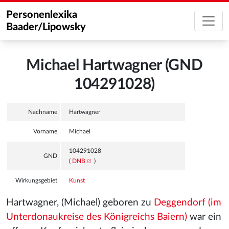
Personenlexika
Baader/Lipowsky
Michael Hartwagner (GND
104291028)
Nachname
Hartwagner
Vorname
Michael
104291028
GND
(
DNB
)
Wirkungsgebiet
Kunst
Hartwagner, (Michael) geboren zu
Deggendorf (im
Unterdonaukreise des Königreichs Baiern)
war ein