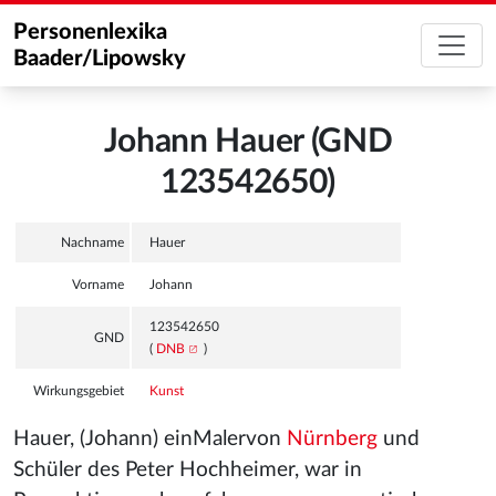
Personenlexika
Baader/Lipowsky
Johann Hauer (GND
123542650)
Nachname
Hauer
Vorname
Johann
123542650
GND
(
DNB
)
Wirkungsgebiet
Kunst
Hauer, (Johann) einMalervon
Nürnberg
und
Schüler des Peter Hochheimer, war in