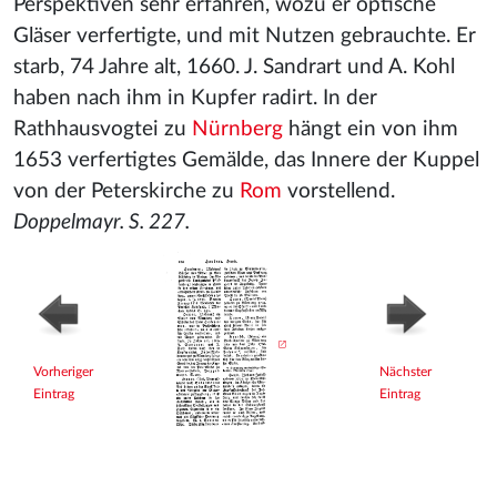
Perspektiven sehr erfahren, wozu er optische
Gläser verfertigte, und mit Nutzen gebrauchte. Er
starb, 74 Jahre alt, 1660. J. Sandrart und A. Kohl
haben nach ihm in Kupfer radirt. In der
Rathhausvogtei zu
Nürnberg
hängt ein von ihm
1653 verfertigtes Gemälde, das Innere der Kuppel
von der Peterskirche zu
Rom
vorstellend.
Doppelmayr. S. 227.
Vorheriger
Nächster
Eintrag
Eintrag