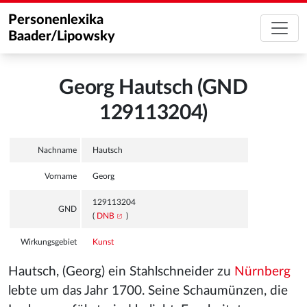
Personenlexika
Baader/Lipowsky
Georg Hautsch (GND
129113204)
Nachname
Hautsch
Vorname
Georg
129113204
GND
(
DNB
)
Wirkungsgebiet
Kunst
Hautsch, (Georg) ein Stahlschneider zu
Nürnberg
lebte um das Jahr 1700. Seine Schaumünzen, die