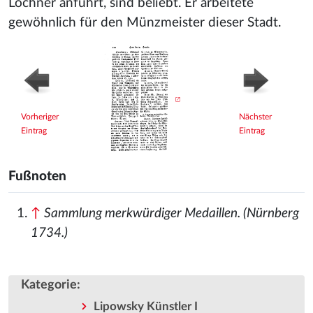
Lochner
anführt, sind beliebt. Er arbeitete
gewöhnlich für den Münzmeister dieser Stadt.
Vorheriger
Nächster
Eintrag
Eintrag
Fußnoten
↑
Sammlung merkwürdiger Medaillen. (Nürnberg
1734.)
Kategorie
:
Lipowsky Künstler I