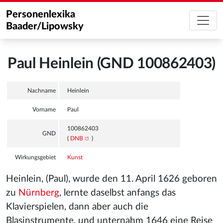
Personenlexika
Baader/Lipowsky
Paul Heinlein (GND 100862403)
Nachname
Heinlein
Vorname
Paul
100862403
GND
(
DNB
)
Wirkungsgebiet
Kunst
Heinlein, (Paul), wurde den 11. April 1626 geboren
zu
Nürnberg
, lernte daselbst anfangs das
Klavierspielen, dann aber auch die
Blasinstrumente, und unternahm 1646 eine Reise