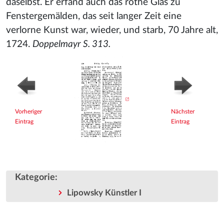
daselbst. Er erfand auch das rothe Glas zu
Fenstergemälden, das seit langer Zeit eine
verlorne Kunst war, wieder, und starb, 70 Jahre alt,
1724.
Doppelmayr S. 313.
Vorheriger
Nächster
Eintrag
Eintrag
Kategorie
:
Lipowsky Künstler I