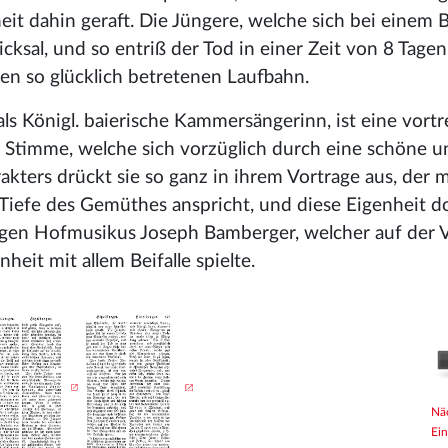
eit dahin geraft. Die Jüngere, welche sich bei einem
icksal, und so entriß der Tod in einer Zeit von 8 Tagen
en so glücklich betretenen Laufbahn.
ls Königl. baierische Kammersängerinn, ist eine vortre
le Stimme, welche sich vorzüglich durch eine schöne u
akters drückt sie so ganz in ihrem Vortrage aus, der m
Tiefe des Gemüthes anspricht, und diese Eigenheit do
tigen Hofmusikus Joseph Bamberger, welcher auf der V
eit mit allem Beifalle spielte.
Nä
Ein