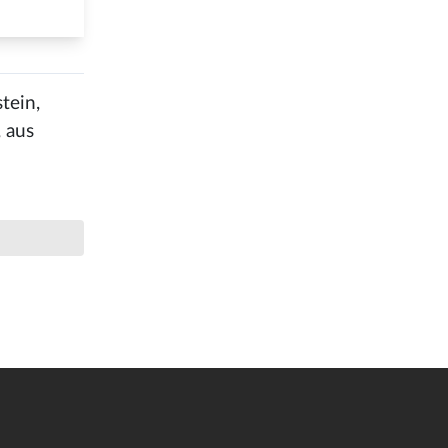
tein,
, aus