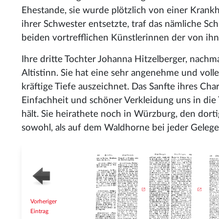
Ehestande, sie wurde plötzlich von einer Krankh
ihrer Schwester entsetzte, traf das nämliche Sch
beiden vortrefflichen Künstlerinnen der von ihn
Ihre dritte Tochter Johanna Hitzelberger, nachma
Altistinn. Sie hat eine sehr angenehme und vol
kräftige Tiefe auszeichnet. Das Sanfte ihres Char
Einfachheit und schöner Verkleidung uns in die 
hält. Sie heirathete noch in Würzburg, den dor
sowohl, als auf dem Waldhorne bei jeder Gelegenh
Vorheriger
Eintrag