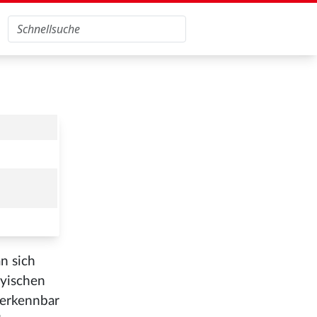
n sich
eyischen
verkennbar