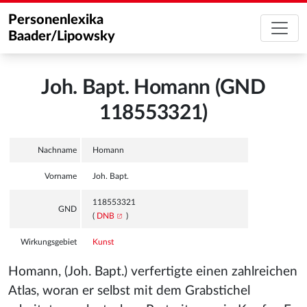
Personenlexika
Baader/Lipowsky
Joh. Bapt. Homann (GND
118553321)
Nachname
Homann
Vorname
Joh. Bapt.
118553321
GND
(
DNB
)
Wirkungsgebiet
Kunst
Homann, (Joh. Bapt.) verfertigte einen zahlreichen
Atlas, woran er selbst mit dem Grabstichel