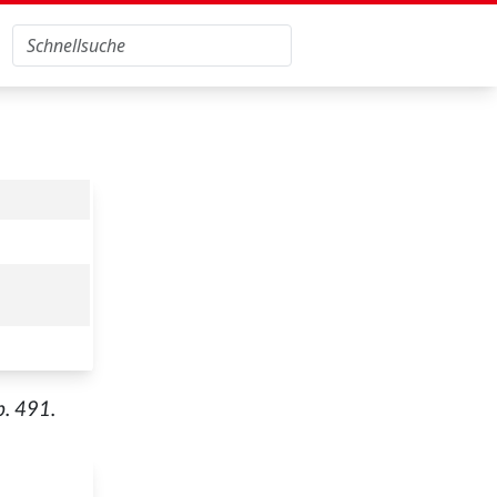
p. 491.