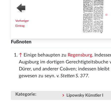
Vorheriger
Eintrag
Fußnoten
↑
Einige behaupten zu
Regensburg
. Indess
Augsburg im dortigen Gerechtigteitsbuche vo
Dürer, und anderer Coäven; indessen bleibt
gewesen zu seyn.
v. Stetten S. 377.
Kategorie
:
Lipowsky Künstler I