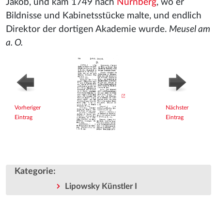
Jakob, und kam 1749 nach
Nürnberg
, wo er
Bildnisse und Kabinetsstücke malte, und endlich
Direktor der dortigen Akademie wurde.
Meusel am
a. O.
Vorheriger
Nächster
Eintrag
Eintrag
Kategorie
:
Lipowsky Künstler I