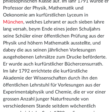
philosophischen Klasse auf. Im Iahr 1791 wurde er
Professor der Physik, Mathematik und
Oekonomie am kurfürstlichen Lyceum in
München
, welches Lehramt er auch sieben Iahre
lang versah, beym Ende eines jeden Schuljahrs
seine Schüler einer öffentlichen Prüfung aus der
Physik und höhern Mathematik ausstellte, und
dabey die aus seinen jährlichen Vorlesungen
ausgehobenen Lehrsätze zum Drucke beförderte.
Er wurde auch kurfürstlicher Büchercensurrath.
Im Iahr 1792 errichtete die kurfürstliche
Akademie der Wissenschaften durch ihn den
öffentlichen Lehrstuhl für Vorlesungen aus der
Experimentalphysik und Chemie, die er vor einer
grossen Anzahl junger Naturfreunde von
verschiedenem Stande seitdem wöchentlich