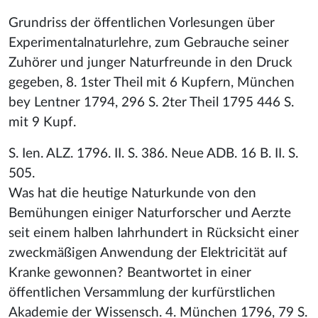
Grundriss der öffentlichen Vorlesungen über
Experimentalnaturlehre, zum Gebrauche seiner
Zuhörer und junger Naturfreunde in den Druck
gegeben, 8. 1ster Theil mit 6 Kupfern, München
bey Lentner 1794, 296 S. 2ter Theil 1795 446 S.
mit 9 Kupf.
S. Ien. ALZ. 1796. II. S. 386. Neue ADB. 16 B. II. S.
505.
Was hat die heutige Naturkunde von den
Bemühungen einiger Naturforscher und Aerzte
seit einem halben Iahrhundert in Rücksicht einer
zweckmäßigen Anwendung der Elektricität auf
Kranke gewonnen? Beantwortet in einer
öffentlichen Versammlung der kurfürstlichen
Akademie der Wissensch. 4. München 1796, 79 S.