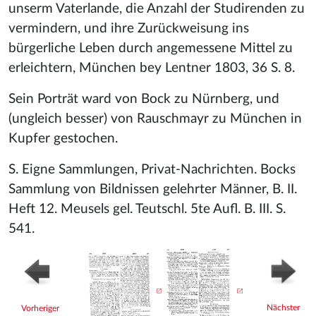
unserm Vaterlande, die Anzahl der Studirenden zu
vermindern, und ihre Zurückweisung ins
bürgerliche Leben durch angemessene Mittel zu
erleichtern, München bey Lentner 1803, 36 S. 8.
Sein Porträt ward von Bock zu Nürnberg, und
(ungleich besser) von Rauschmayr zu München in
Kupfer gestochen.
S. Eigne Sammlungen, Privat-Nachrichten. Bocks
Sammlung von Bildnissen gelehrter Männer, B. II.
Heft 12. Meusels gel. Teutschl. 5te Aufl. B. III. S.
541.
Nächster
Vorheriger