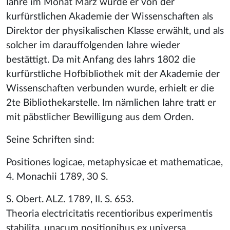
Iahre im Monat März wurde er von der
kurfürstlichen Akademie der Wissenschaften als
Direktor der physikalischen Klasse erwählt, und als
solcher im darauffolgenden Iahre wieder
bestättigt. Da mit Anfang des Iahrs 1802 die
kurfürstliche Hofbibliothek mit der Akademie der
Wissenschaften verbunden wurde, erhielt er die
2te Bibliothekarstelle. Im nämlichen Iahre tratt er
mit päbstlicher Bewilligung aus dem Orden.
Seine Schriften sind:
Positiones logicae, metaphysicae et mathematicae,
4. Monachii 1789, 30 S.
S. Obert. ALZ. 1789, II. S. 653.
Theoria electricitatis recentioribus experimentis
stabilita, unacum positionibus ex universa