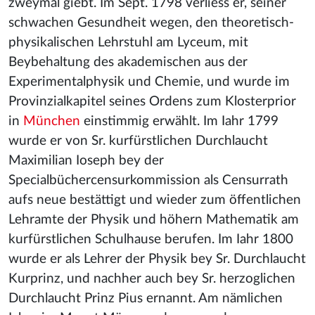
zweymal giebt. Im Sept. 1798 verliess er, seiner
schwachen Gesundheit wegen, den theoretisch-
physikalischen Lehrstuhl am Lyceum, mit
Beybehaltung des akademischen aus der
Experimentalphysik und Chemie, und wurde im
Provinzialkapitel seines Ordens zum Klosterprior
in
München
einstimmig erwählt. Im Iahr 1799
wurde er von Sr. kurfürstlichen Durchlaucht
Maximilian Ioseph bey der
Specialbüchercensurkommission als Censurrath
aufs neue bestättigt und wieder zum öffentlichen
Lehramte der Physik und höhern Mathematik am
kurfürstlichen Schulhause berufen. Im Iahr 1800
wurde er als Lehrer der Physik bey Sr. Durchlaucht
Kurprinz, und nachher auch bey Sr. herzoglichen
Durchlaucht Prinz Pius ernannt. Am nämlichen