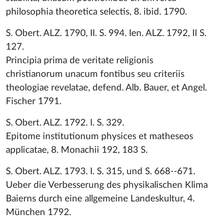
philosophia theoretica selectis, 8. ibid. 1790.
S. Obert. ALZ. 1790, II. S. 994. Ien. ALZ. 1792, II S.
127.
Principia prima de veritate religionis
christianorum unacum fontibus seu criteriis
theologiae revelatae, defend. Alb. Bauer, et Angel.
Fischer 1791.
S. Obert. ALZ. 1792. I. S. 329.
Epitome institutionum physices et matheseos
applicatae, 8. Monachii 192, 183 S.
S. Obert. ALZ. 1793. I. S. 315, und S. 668--671.
Ueber die Verbesserung des physikalischen Klima
Baierns durch eine allgemeine Landeskultur, 4.
München 1792.