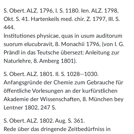
S. Obert. ALZ. 1796, I. S. 1180. Ien. ALZ. 1798,
Okt. S. 41. Hartenkeils med. chir. Z. 1797, III. S.
444.
Institutiones physicae, quas in usum auditorum
suorum elucubravit, 8. Monachii 1796, (von I. G.
Prändl in das Teutsche übersezt: Anleitung zur
Naturlehre, 8. Amberg 1801).
S. Obert. ALZ. 1801. II. S. 1028--1030.
Anfangsgründe der Chemie zum Gebrauche für
öffentliche Vorlesungen an der kurfürstlichen
Akademie der Wissenschaften, 8. München bey
Lentner 1802, 247 S.
S. Obert. ALZ. 1802. Aug. S. 361.
Rede über das dringende Zeitbedürfniss in